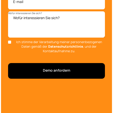
Wofür interessieren Sie sich?
Ich stimme der Verarbeitung meiner personenbezogenen
Daten gemäß der
Datenschutzrichtlinie
, und der
Kontaktaufnahme zu.
Demo anfordern