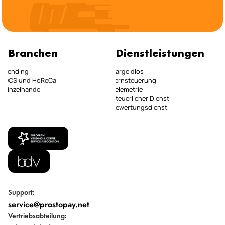
Branchen
Dienstleistungen
Vending
Bargeldlos
OCS und HoReCa
Fernsteuerung
Einzelhandel
Telemetrie
Steuerlicher Dienst
Bewertungsdienst
Support:
service@prostopay.net
Vertriebsabteilung: