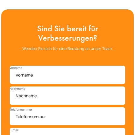
Sind Sie bereit für
Verbesserungen?
Wenden Sie sich für eine Beratung an unser Team.
Vorname
Nachname
Telefonnummer
E-mail