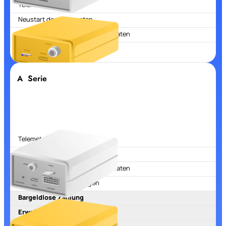
Telemetrie
Neustart des Automaten
Fehlerzurücksetzung des Automaten
Geolokalisierung verfolgen
A Serie
Telemetrie
Neustart des Automaten
Fehlerzurücksetzung des Automaten
Geolokalisierung verfolgen
Bargeldlose Zahlung
Erweiterte Telemetrie