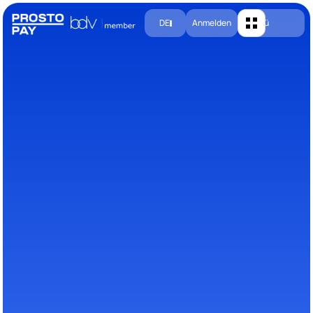
DE
Anmelden
Menü
Demo anfordern