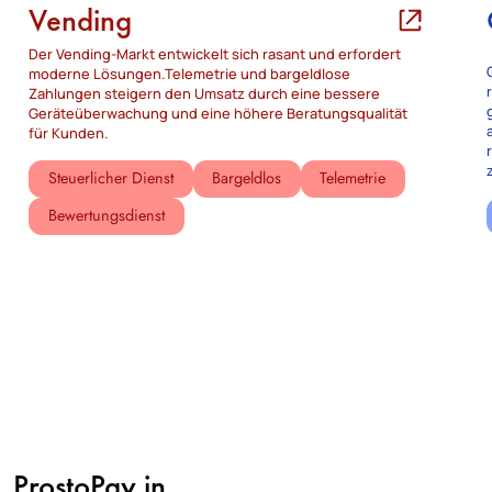
Vending
Der Vending-Markt entwickelt sich rasant und erfordert
moderne Lösungen.Telemetrie und bargeldlose
Zahlungen steigern den Umsatz durch eine bessere
Geräteüberwachung und eine höhere Beratungsqualität
für Kunden.
Steuerlicher Dienst
Bargeldlos
Telemetrie
Bewertungsdienst
ProstoPay in