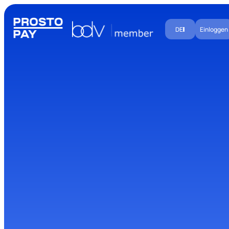
DE
Einloggen