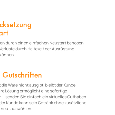
ücksetzung
art
nen durch einen einfachen Neustart behoben
erluste durch Haltezeit der Ausrüstung
 können.
 Gutschriften
die Ware nicht ausgibt, bleibt der Kunde
re Lösung ermöglicht eine sofortige
– senden Sie einfach ein virtuelles Guthaben
 der Kunde kann sein Getränk ohne zusätzliche
rneut auswählen.