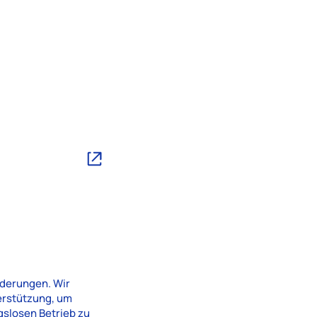
rderungen. Wir
erstützung, um
gslosen Betrieb zu