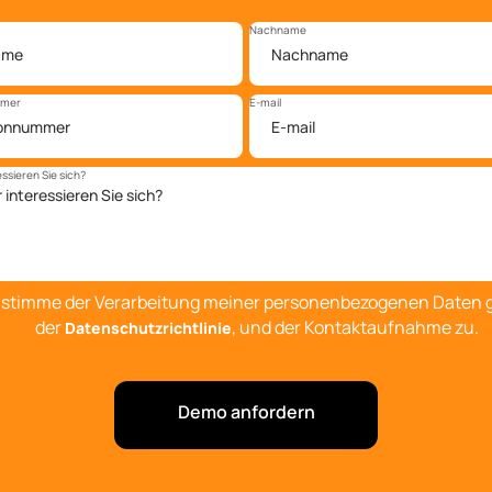
Nachname
mmer
E-mail
ssieren Sie sich?
 stimme der Verarbeitung meiner personenbezogenen Daten
der
, und der Kontaktaufnahme zu.
Datenschutzrichtlinie
Demo anfordern