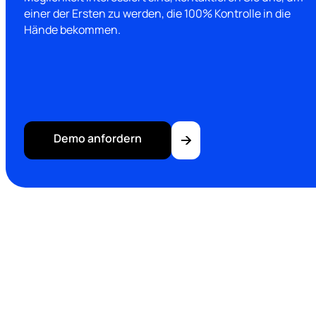
einer der Ersten zu werden, die 100% Kontrolle in die
Hände bekommen.
Demo anfordern