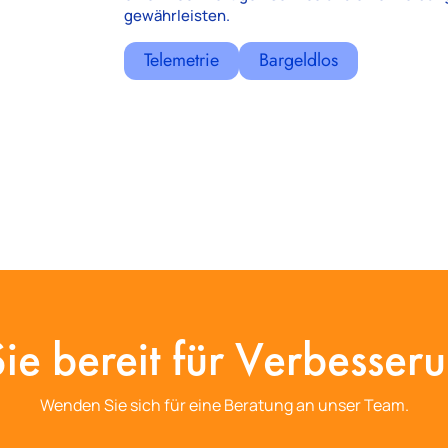
gewährleisten.
Telemetrie
Bargeldlos
Sie bereit für Verbesser
Wenden Sie sich für eine Beratung an unser Team.